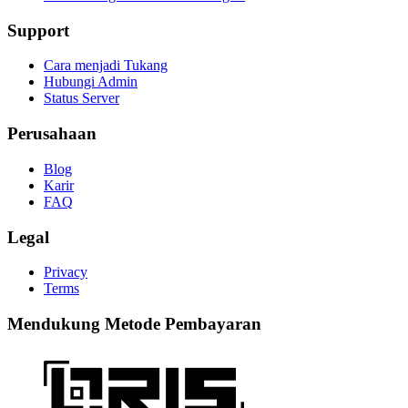
Support
Cara menjadi Tukang
Hubungi Admin
Status Server
Perusahaan
Blog
Karir
FAQ
Legal
Privacy
Terms
Mendukung Metode Pembayaran