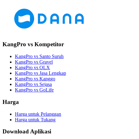
KangPro vs Kompetitor
KangPro vs Santo Suruh
KangPro vs Gravel
KangPro vs OLX
KangPro vs Jasa Lengkap
KangPro vs Kanggo
KangPro vs Sejasa
KangPro vs GoLife
Harga
Harga untuk Pelanggan
Harga untuk Tukang
Download Aplikasi