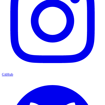
GitHub