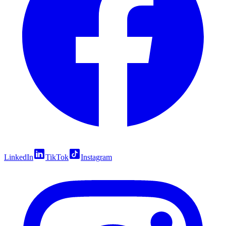
LinkedIn
TikTok
Instagram