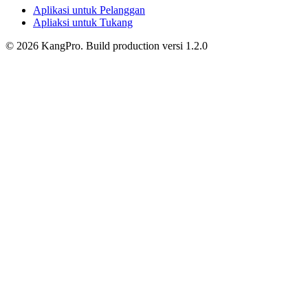
Aplikasi untuk Pelanggan
Apliaksi untuk Tukang
©
2026
KangPro.
Build
production
versi
1.2.0