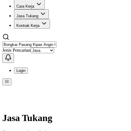
Cara Kerja
Jasa Tukang
Kontrak Kerja
Jenis Pencarian
Login
Menu
Menu ini berisi navigasi untuk mengakses fitur-fitur di KangPro
Jasa Tukang