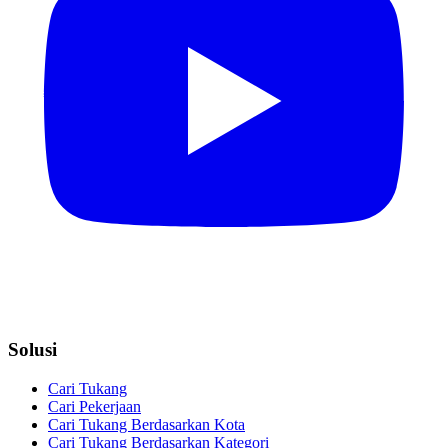
Solusi
Cari Tukang
Cari Pekerjaan
Cari Tukang Berdasarkan Kota
Cari Tukang Berdasarkan Kategori