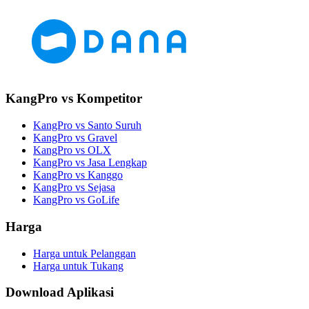
KangPro vs Kompetitor
KangPro vs Santo Suruh
KangPro vs Gravel
KangPro vs OLX
KangPro vs Jasa Lengkap
KangPro vs Kanggo
KangPro vs Sejasa
KangPro vs GoLife
Harga
Harga untuk Pelanggan
Harga untuk Tukang
Download Aplikasi