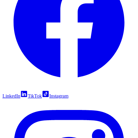
LinkedIn
TikTok
Instagram