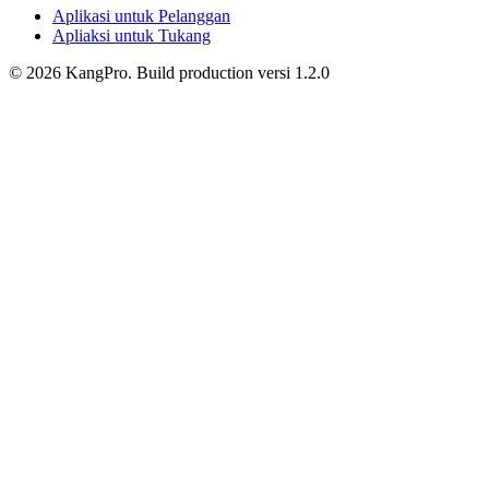
Aplikasi untuk Pelanggan
Apliaksi untuk Tukang
©
2026
KangPro.
Build
production
versi
1.2.0