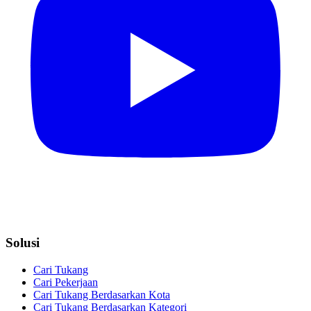
Solusi
Cari Tukang
Cari Pekerjaan
Cari Tukang Berdasarkan Kota
Cari Tukang Berdasarkan Kategori