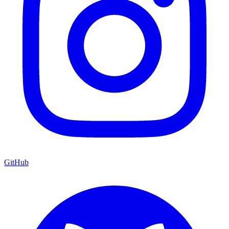
GitHub