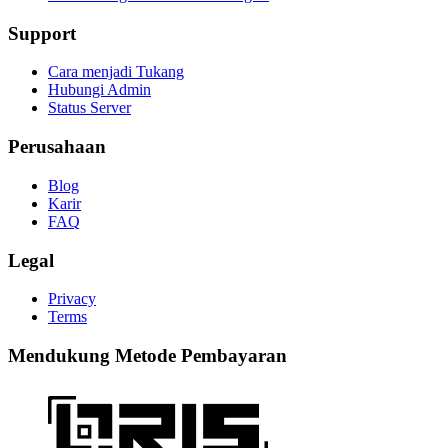
Support
Cara menjadi Tukang
Hubungi Admin
Status Server
Perusahaan
Blog
Karir
FAQ
Legal
Privacy
Terms
Mendukung Metode Pembayaran