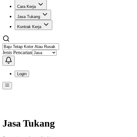
Cara Kerja
Jasa Tukang
Kontrak Kerja
Jenis Pencarian
Login
Menu
Menu ini berisi navigasi untuk mengakses fitur-fitur di KangPro
Jasa Tukang